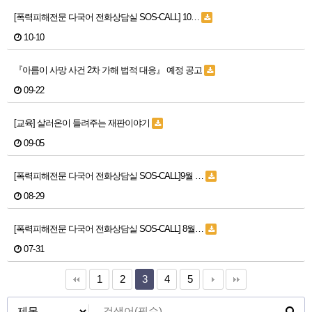
[폭력피해전문 다국어 전화상담실 SOS-CALL] 10…
10-10
『아름이 사망 사건 2차 가해 법적 대응』 예정 공고
09-22
[교육] 살러온이 들려주는 재판이야기
09-05
[폭력피해전문 다국어 전화상담실 SOS-CALL]9월 …
08-29
[폭력피해전문 다국어 전화상담실 SOS-CALL] 8월…
07-31
1
2
3
4
5