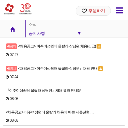
후원하기
소식
공지사항
▼
공지사항
<채용공고> 이주여성쉼터 울랄라 상담원 채용(긴급)
공지
안내
07-27
성명서
<채용공고> 이주여성쉼터 울랄라 상담원』채용 안내
공지
07-24
살러온
『이주여성쉼터 울랄라 상담원』채용 결과 안내문
08-05
<채용공고> 이주여성쉼터 울랄라 채용에 따른 서류전형 …
08-03