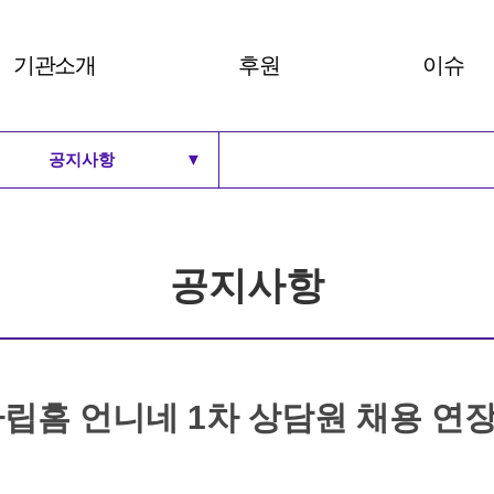
기관소개
후원
이슈
공지사항
▼
비전 및 30주년 BI
후원안내
여성주의
로고
후원하기
세계 여
공지사항
연혁
안내
공지사항
주요사업과 부설기관
성명서
조직도
살러온
예결산보고
홈 언니네 1차 상담원 채용 연