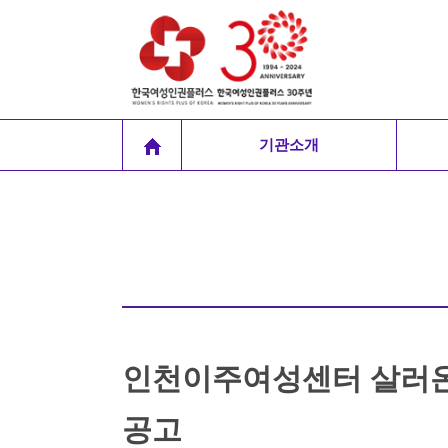
기관소개
인천이주여성센터 살러온의
공고