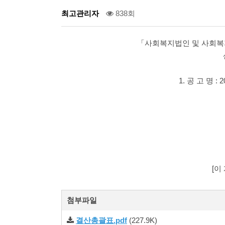
최고관리자
838회
「사회복지법인 및 사회복지
1. 공 고 명
[이
첨부파일
결산총괄표.pdf
(227.9K)