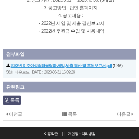
3. 공고방법 : 법인 홈페이지
4. 공고내용 :
- 2022년 세입 및 세출 결산보고서
- 2022년 후원금 수입 및 사용내역
첨부파일
2022년 이주여성쉼터울랄라 세입,세출 결산 및 후원보고서.pdf
(1.2M)
58회 다운로드
|
DATE : 2023-03-31 16:09:29
관련링크
목록
이전글
목록
다음글
이용약관
|
개인정보처리방침