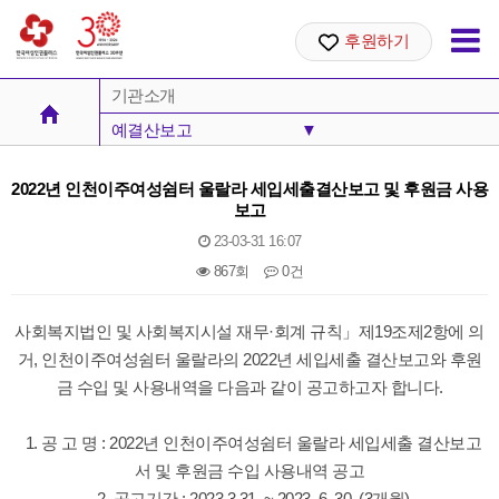
후원하기
기관소개
예결산보고
▼
비전 및 30주년 BI
2022년 인천이주여성쉼터 울랄라 세입세출결산보고 및 후원금 사용
보고
로고
23-03-31 16:07
연혁
867회
0건
주요사업과 부설기관
본문
사회복지법인 및 사회복지시설 재무·회계 규칙」제19조제2항에 의
조직도
거, 인천이주여성쉼터 울랄라의 2022년 세입세출 결산보고와 후원
금 수입 및 사용내역을 다음과 같이 공고하고자 합니다.
예결산보고
1. 공 고 명 : 2022년 인천이주여성쉼터 울랄라 세입세출 결산보고
서 및 후원금 수입 사용내역 공고
2. 공고기간 : 2023.3.31. ~ 2023. 6. 30. (3개월)